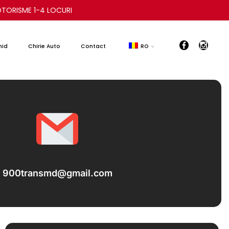
TORISME 1-4 LOCURI
hid
Chirie Auto
Contact
RO
900transmd@gmail.com