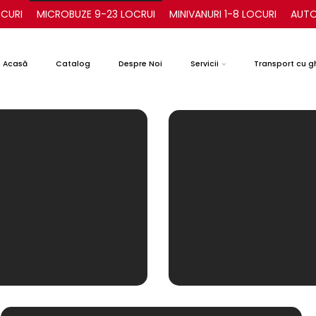
CURI
MICROBUZE 9-23 LOCRUI
MINIVANURI 1-8 LOCURI
AUTO
Acasă
Catalog
Despre Noi
Servicii
Transport cu g