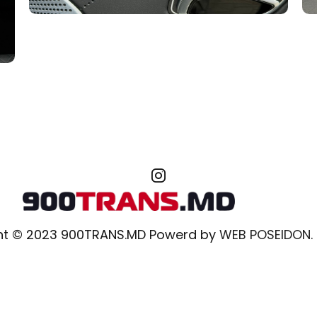
ht © 2023 900TRANS.MD Powerd by
WEB POSEIDON.