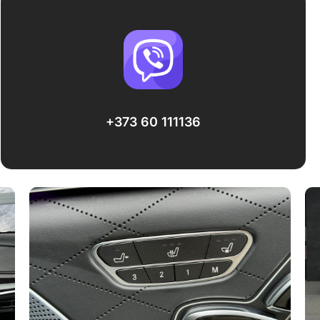
+373 60 111136